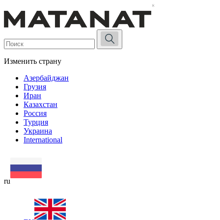
Изменить страну
Азербайджан
Грузия
Иран
Казахстан
Россия
Турция
Украина
International
ru