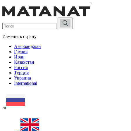
Изменить страну
Азербайджан
Грузия
Иран
Казахстан
Россия
Турция
Украина
International
ru